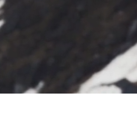
ORG.NR. 559082-0196