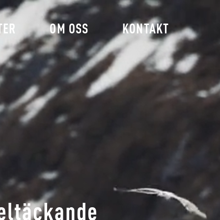
TER
OM OSS
KONTAKT
eltäckande